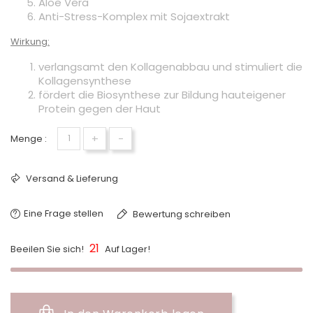
Aloe Vera
Anti-Stress-Komplex mit Sojaextrakt
Wirkung:
verlangsamt den Kollagenabbau und stimuliert die
Kollagensynthese
fördert die Biosynthese zur Bildung hauteigener
Protein gegen der Haut
+
-
Menge :
Versand & Lieferung
Eine Frage stellen
Bewertung schreiben
21
Beeilen Sie sich!
Auf Lager!