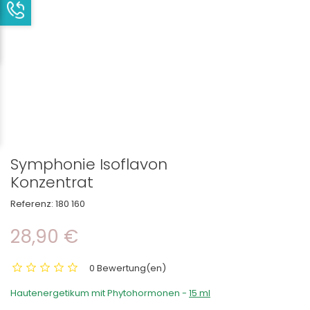
Symphonie Isoflavon
Konzentrat
Referenz:
180 160
28,90 €
0 Bewertung(en)
Hautenergetikum mit Phytohormonen -
15 ml