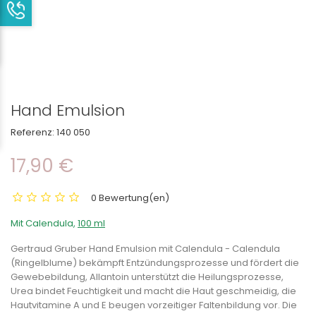
Hand Emulsion
Referenz:
140 050
17,90 €
0 Bewertung(en)
Mit Calendula,
100 ml
Gertraud Gruber Hand Emulsion mit Calendula
- Calendula
(Ringelblume) bekämpft Entzündungsprozesse und fördert die
Gewebebildung, Allantoin unterstützt die Heilungsprozesse,
Urea bindet Feuchtigkeit und macht die Haut geschmeidig, die
Hautvitamine A und E beugen vorzeitiger Faltenbildung vor. Die