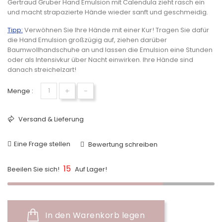
Gertraud Gruber Hand Emulsion mit Calendula zieht rasch ein
und macht strapazierte Hände wieder sanft und geschmeidig.
Tipp:
Verwöhnen Sie Ihre Hände mit einer Kur! Tragen Sie dafür
die Hand Emulsion großzügig auf, ziehen darüber
Baumwollhandschuhe an und lassen die Emulsion eine Stunden
oder als Intensivkur über Nacht einwirken. Ihre Hände sind
danach streichelzart!
+
-
Menge :
Versand & Lieferung
Eine Frage stellen
Bewertung schreiben
15
Beeilen Sie sich!
Auf Lager!
In den Warenkorb legen