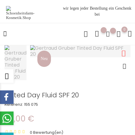
wir legen jeder Bestellung ein Geschenk
bei
0
Neu
Tinted Day Fluid SPF 20
Referenz:
155 075
29,00 €
0 Bewertung(en)