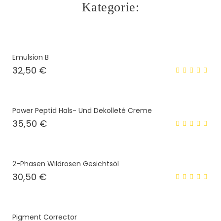
Kategorie:
Emulsion B
Preis
32,50 €
Power Peptid Hals- Und Dekolleté Creme
Preis
35,50 €
2-Phasen Wildrosen Gesichtsöl
Preis
30,50 €
Pigment Corrector