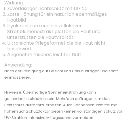
Wirkung:
Zuverlässiger Lichtschutz mit LSF 20
Zarte Tönung für ein natürlich ebenmäßiges
Hautbild
Hyaluronsäure und ein zellaktiver
Strohblumenextrakt glätten die Haut und
unterstützen die Hautvitalität
Ultraleichte Pflegeformel, die die Haut nicht
beschwert
Angenehm frischer, leichter Duft
Anwendung:
Nach der Reinigung auf Gesicht und Hals auftragen und sanft
einmassieren.
Hinweise:
Übermäßige Sonneneinstrahlung kann
gesundheitsschädlich sein. Mehrfach auftragen, um den
Lichtschutz aufrechtzuerhalten. Auch Sonnenschutzmittel mit
hohem Lichtschutzfaktor bieten keinen vollständigen Schutz vor
UV-Strahlen. Intensive Mittagssonne vermeiden.