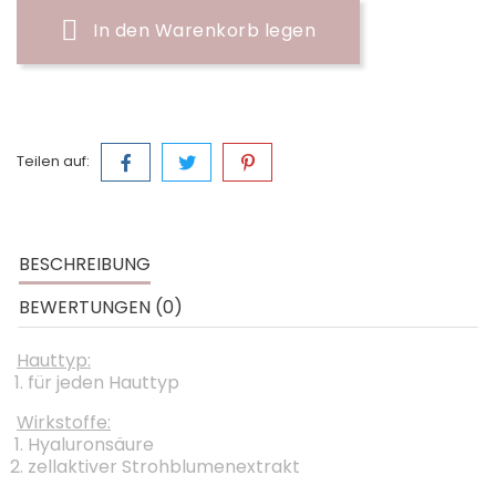
In den Warenkorb legen
Teilen auf:
BESCHREIBUNG
BEWERTUNGEN (0)
Hauttyp:
für jeden Hauttyp
Wirkstoffe:
Hyaluronsäure
zellaktiver Strohblumenextrakt