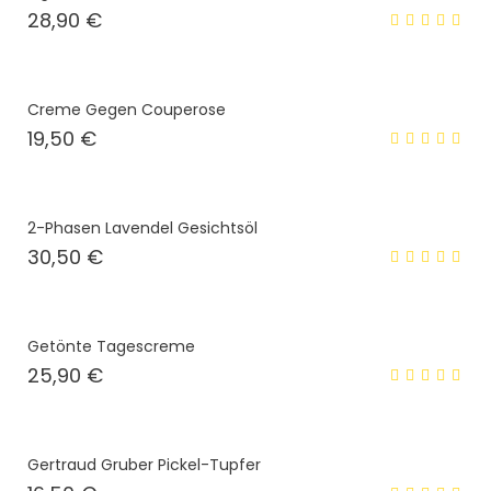
Preis
28,90 €
Creme Gegen Couperose
Preis
19,50 €
2-Phasen Lavendel Gesichtsöl
Preis
30,50 €
Getönte Tagescreme
Preis
25,90 €
Gertraud Gruber Pickel-Tupfer