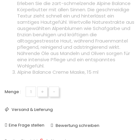
Erleben Sie die zart-schmelzende Alpine Balance
Körperbutter mit allen Sinnen. Die geschmeidige
Textur zieht schnell ein und hinterlässt ein
samtiges Hautgefühl. Wertvolle Naturextrakte aus
ausgewählten Alpenblumen wie Schafgarbe und
Enzian beruhigen und kräftigen die
alltagsgestresste Haut, während Frauenmantel
pflegend, reinigend und adstringierend wirkt.
Nährende Öle aus Mandeln und Oliven sorgen für
eine intensive Pflege und ein entspanntes
Wohlgefühl.
Alpine Balance Creme Maske, 15 ml
+
-
Menge :
Versand & Lieferung
Eine Frage stellen
Bewertung schreiben