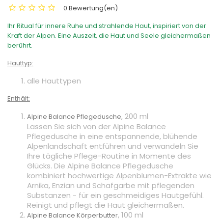
0 Bewertung(en)
Ihr Ritual für innere Ruhe und strahlende Haut, inspiriert von der
Kraft der Alpen. Eine Auszeit, die Haut und Seele gleichermaßen
berührt.
Hauttyp:
alle Hauttypen
Enthält:
, 200 ml
Alpine Balance Pflegedusche
Lassen Sie sich von der Alpine Balance
Pflegedusche in eine entspannende, blühende
Alpenlandschaft entführen und verwandeln Sie
Ihre tägliche Pflege-Routine in Momente des
Glücks. Die Alpine Balance Pflegedusche
kombiniert hochwertige Alpenblumen-Extrakte wie
Arnika, Enzian und Schafgarbe mit pflegenden
Substanzen - für ein geschmeidiges Hautgefühl.
Reinigt und pflegt die Haut gleichermaßen.
, 100 ml
Alpine Balance Körperbutter