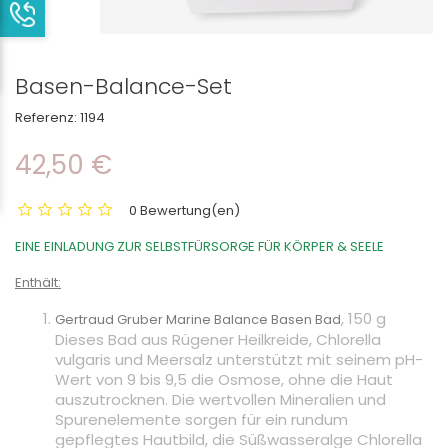
Basen-Balance-Set
Referenz:
1194
42,50 €
0 Bewertung(en)
EINE EINLADUNG ZUR SELBSTFÜRSORGE FÜR KÖRPER & SEELE
Enthält:
, 150 g
Gertraud Gruber Marine Balance Basen Bad
Dieses Bad aus Rügener Heilkreide, Chlorella
vulgaris und Meersalz unterstützt mit seinem pH-
Wert von 9 bis 9,5 die Osmose, ohne die Haut
auszutrocknen. Die wertvollen Mineralien und
Spurenelemente sorgen für ein rundum
gepflegtes Hautbild, die Süßwasseralge Chlorella