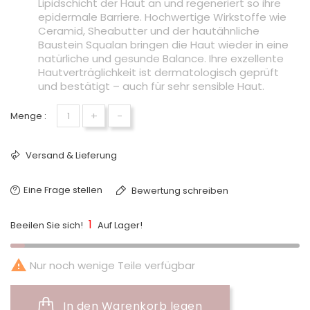
Lipidschicht der Haut an und regeneriert so ihre
epidermale Barriere. Hochwertige Wirkstoffe wie
Ceramid, Sheabutter und der hautähnliche
Baustein Squalan bringen die Haut wieder in eine
natürliche und gesunde Balance. Ihre exzellente
Hautverträglichkeit ist dermatologisch geprüft
und bestätigt – auch für sehr sensible Haut.
+
-
Menge :
Versand & Lieferung
Eine Frage stellen
Bewertung schreiben
1
Beeilen Sie sich!
Auf Lager!

Nur noch wenige Teile verfügbar
In den Warenkorb legen