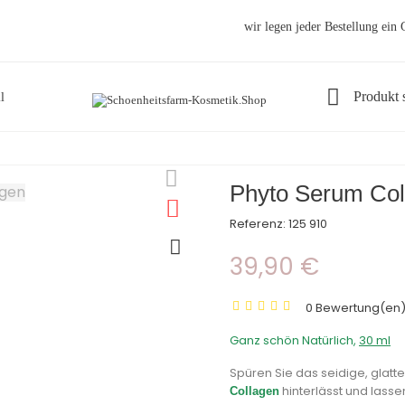
wir legen jeder Bestellung ein
Produkt 
l
n
Phyto Serum Col
Referenz:
125 910
39,90 €
0 Bewertung(en
Ganz schön Natürlich,
30 ml
Spüren Sie das seidige, glatt
hinterlässt und lass
Collagen