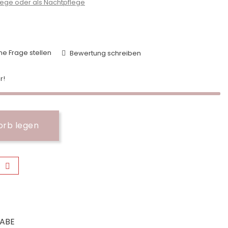
lege oder als Nachtpflege
ne Frage stellen
Bewertung schreiben
r!
orb legen
ABE