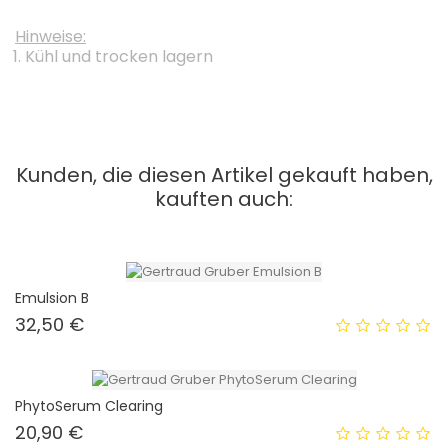
Hinweise:
Kühl und trocken lagern
Kunden, die diesen Artikel gekauft haben,
kauften auch:
Emulsion B
Preis
32,50 €
PhytoSerum Clearing
Preis
20,90 €