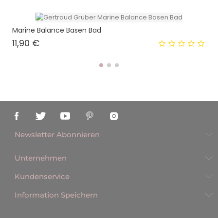
Marine Balance Basen Bad
Preis
11,90 €
Newsletter Abonnieren
Unternehmen
Kundenservice
Information Speichern