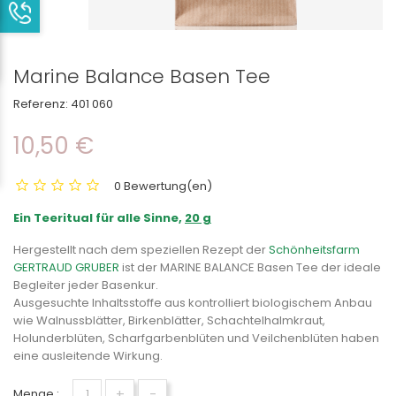
Marine Balance Basen Tee
Referenz:
401 060
10,50 €
0 Bewertung(en)
Ein Teeritual für alle Sinne,
20 g
Hergestellt nach dem speziellen Rezept der
Schönheitsfarm
GERTRAUD GRUBER
ist der MARINE BALANCE Basen Tee der ideale
Begleiter jeder Basenkur.
Ausgesuchte Inhaltsstoffe aus kontrolliert biologischem Anbau
wie Walnussblätter, Birkenblätter, Schachtelhalmkraut,
Holunderblüten, Scharfgarbenblüten und Veilchenblüten haben
eine ausleitende Wirkung.
+
-
Menge :