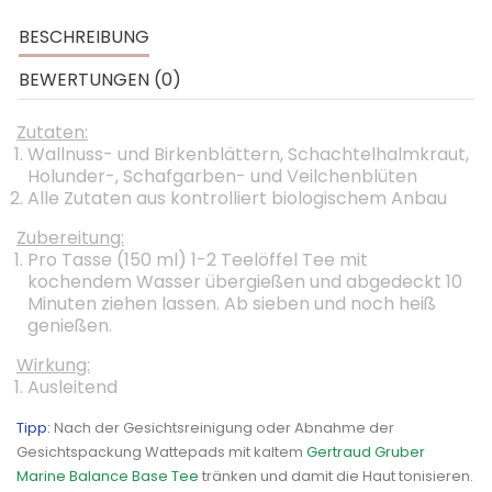
BESCHREIBUNG
BEWERTUNGEN (0)
Zutaten:
Wallnuss- und Birkenblättern, Schachtelhalmkraut,
Holunder-, Schafgarben- und Veilchenblüten
Alle Zutaten aus kontrolliert biologischem Anbau
Zubereitung:
Pro Tasse (150 ml) 1-2 Teelöffel Tee mit
kochendem Wasser übergießen und abgedeckt 10
Minuten ziehen lassen. Ab sieben und noch heiß
genießen.
Wirkung:
Ausleitend
Tipp:
Nach der Gesichtsreinigung oder Abnahme der
Gesichtspackung Wattepads mit kaltem
Gertraud Gruber
Marine Balance Base Tee
tränken und damit die Haut tonisieren.