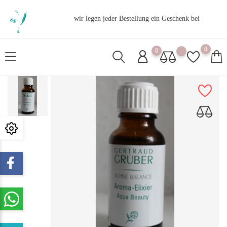
wir legen jeder Bestellung ein Geschenk bei
0
0