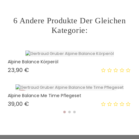
6 Andere Produkte Der Gleichen
Kategorie:
Alpine Balance Körperöl
Preis
23,90 €
Alpine Balance Me Time Pflegeset
Neu
Preis
39,00 €