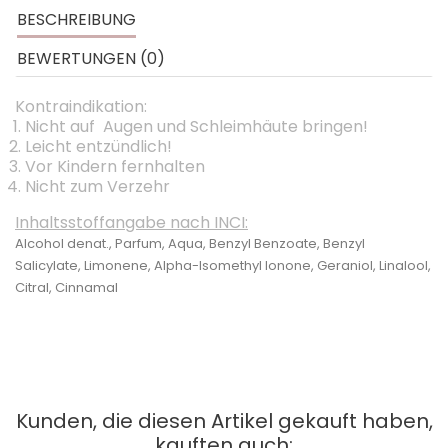
BESCHREIBUNG
BEWERTUNGEN (0)
Kontraindikation:
Nicht auf Augen und Schleimhäute bringen!
Leicht entzündlich!
Vor Kindern fernhalten
Nicht zum Verzehr
Inhaltsstoffa
ngabe nach INCI:
Alcohol denat., Parfum, Aqua, Benzyl Benzoate, Benzyl
Salicylate, Limonene, Alpha-Isomethyl Ionone, Geraniol, Linalool,
Citral, Cinnamal
Kunden, die diesen Artikel gekauft haben,
kauften auch: