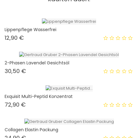
Lippenpflege Wasserfrei
Preis
12,90 €
2-Phasen Lavendel Gesichtsöl
Preis
30,50 €
Exquisit Multi-Peptid Konzentrat
Preis
72,90 €
Collagen Elastin Packung
Preis
24,90 €