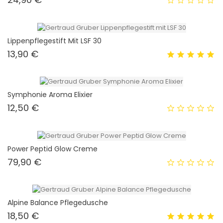
Lippenpflegestift Mit LSF 30
Preis
13,90 €
Symphonie Aroma Elixier
Preis
12,50 €
Power Peptid Glow Creme
Preis
79,90 €
Alpine Balance Pflegedusche
Preis
18,50 €