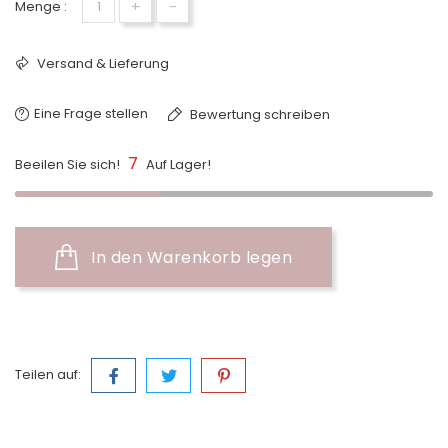
+
-
Menge :
Versand & Lieferung
Eine Frage stellen
Bewertung schreiben
7
Beeilen Sie sich!
Auf Lager!
In den Warenkorb legen
Teilen auf: