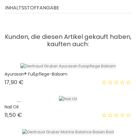
INHALTSSTOFFANGABE
Kunden, die diesen Artikel gekauft haben,
kauften auch:
Ayurasan® Fußpflege-Balsam
Preis
17,90 €
Nail Oil
Neu
Preis
11,50 €