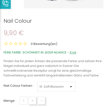
Nail Colour
9,90 €
0 Bewertung(en)
FEINE FARBE. SCHÖNHEIT IN JEDER NUANCE -
5 ml
Finden Sie für jeden Anlass die passende Farbe und setzen Ihre
Nägel individuell und ganz natürlich in Szene! Die
schnelltrocknende Rezeptur sorgt für eine gleichmäßige
Farbverteilung und verleiht langanhaltenden Glanz und Farbe.
Nail Colour Farben :
+
-
Menge :