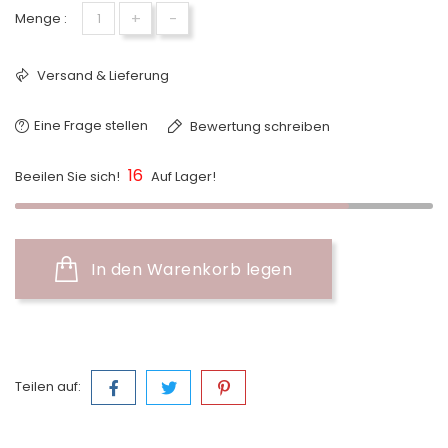
+
-
Menge :
Versand & Lieferung
Eine Frage stellen
Bewertung schreiben
16
Beeilen Sie sich!
Auf Lager!
In den Warenkorb legen
Teilen auf: