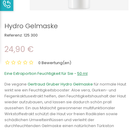
Hydro Gelmaske
Referenz:
125 300
24,90 €
0 Bewertung(en)
Eine Extraportion Feuchtigkeit für Sie -
50 ml
Die vegane
Gertraud Gruber Hydro Gelmaske
für normale Haut
wirkt wie ein Feuchtigkeitsbooster: Aloe vera, Gurken- und
Feigenkaktusextrakt helfen, den Feuchtigkeitshaushalt der Haut
wieder aufzubauen, und lassen sie dadurch schön prall
aussehen. Ein aus Malachit gewonnener multifunktionaler
Wirkstoffextrakt schützt die Haut vor freien Radikalen sowie
schädlichen Umwelteinflüssen und verleiht der
durchfeuchtenden Gelmaske einen natürlichen Türkiston