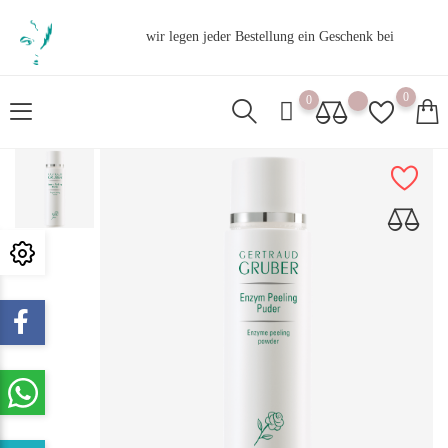
wir legen jeder Bestellung ein Geschenk bei
0
0