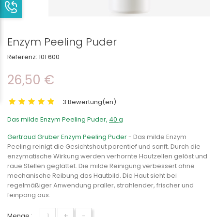
Enzym Peeling Puder
Referenz:
101 600
26,50 €
3 Bewertung(en)
Das milde Enzym Peeling Puder,
40 g
Gertraud Gruber Enzym Peeling Puder
- Das milde Enzym
Peeling reinigt die Gesichtshaut porentief und sanft. Durch die
enzymatische Wirkung werden verhornte Hautzellen gelöst und
raue Stellen geglättet. Die milde Reinigung verbessert ohne
mechanische Reibung das Hautbild. Die Haut sieht bei
regelmäßiger Anwendung praller, strahlender, frischer und
feinporig aus.
+
-
Menge :