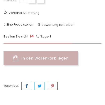
Versand & Lieferung
Eine Frage stellen
Bewertung schreiben
14
Beeilen Sie sich!
Auf Lager!
In den Warenkorb legen
Teilen auf: